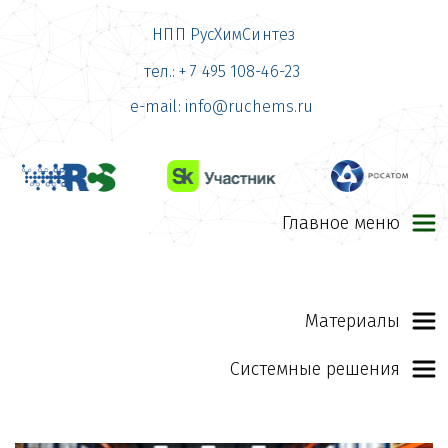
НПП РусХимСинтез
тел.: + 7 495 108-46-23
e-mail: info@ruchems.ru 